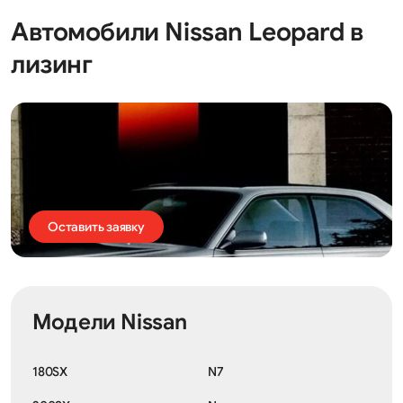
Автомобили Nissan Leopard в
лизинг
Оставить заявку
Модели Nissan
180SX
N7