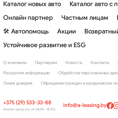
Каталог новых авто
Каталог авто с 
Онлайн партнер
Частным лицам
🛠 Автопомощь
Акции
Возвратны
Устойчивое развитие и ESG
О компании
Партнерам
Новости
Контакты
Раскрытие информации
Обработка персональных дан
Линия доверия
Обращения граждан и юридических ли
+375 (29) 533-33-88
info@a-leasing.by
Контакт-центр (пн–пт 08.30—18.00)