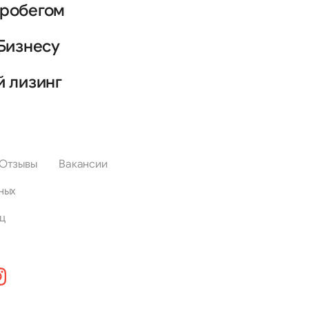
пробегом
Бизнесу
й лизинг
Отзывы
Вакансии
ных
ц