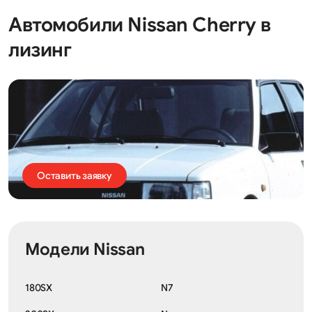
Автомобили Nissan Cherry в
лизинг
Оставить заявку
Модели Nissan
180SX
N7