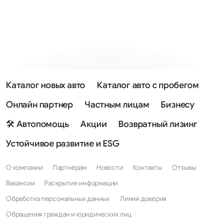
Каталог новых авто
Каталог авто с пробегом
Онлайн партнер
Частным лицам
Бизнесу
🛠 Автопомощь
Акции
Возвратный лизинг
Устойчивое развитие и ESG
О компании
Партнерам
Новости
Контакты
Отзывы
Вакансии
Раскрытие информации
Обработка персональных данных
Линия доверия
Обращения граждан и юридических лиц