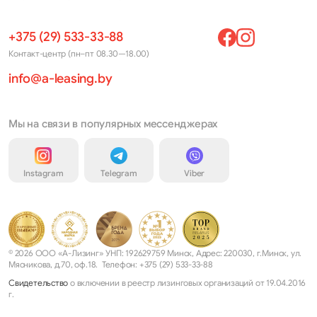
+375 (29) 533-33-88
Контакт-центр (пн–пт 08.30—18.00)
info@a-leasing.by
Мы на связи в популярных мессенджерах
Instagram
Telegram
Viber
© 2026 ООО «А-Лизинг» УНП: 192629759 Минск, Адрес: 220030, г.Минск, ул.
Мясникова, д.70, оф.18. Телефон: +375 (29) 533-33-88
Свидетельство
о включении в реестр лизинговых организаций от 19.04.2016
г.