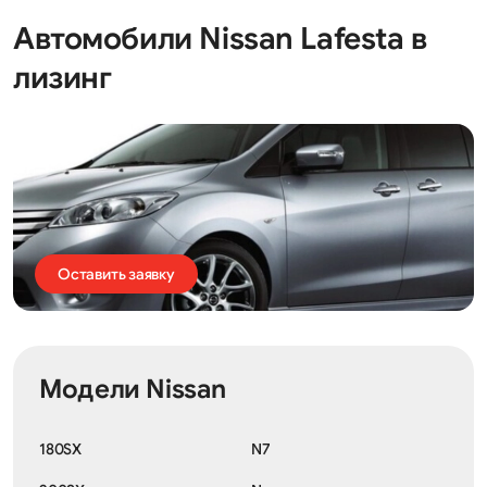
Автомобили Nissan Lafesta в
лизинг
Оставить заявку
Модели Nissan
180SX
N7