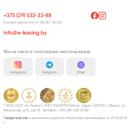
+375 (29) 533-33-88
Контакт-центр (пн–пт 08.30—18.00)
info@a-leasing.by
Мы на связи в популярных мессенджерах
Instagram
Telegram
Viber
© 2026 ООО «А-Лизинг» УНП: 192629759 Минск, Адрес: 220030, г.Минск, ул.
Мясникова, д.70, оф.18. Телефон: +375 (29) 533-33-88
Свидетельство
о включении в реестр лизинговых организаций от 19.04.2016
г.