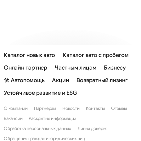
Каталог новых авто
Каталог авто с пробегом
Онлайн партнер
Частным лицам
Бизнесу
🛠 Автопомощь
Акции
Возвратный лизинг
Устойчивое развитие и ESG
О компании
Партнерам
Новости
Контакты
Отзывы
Вакансии
Раскрытие информации
Обработка персональных данных
Линия доверия
Обращения граждан и юридических лиц