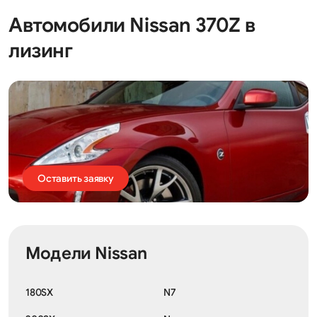
Автомобили Nissan 370Z в
лизинг
Оставить заявку
Модели Nissan
180SX
N7