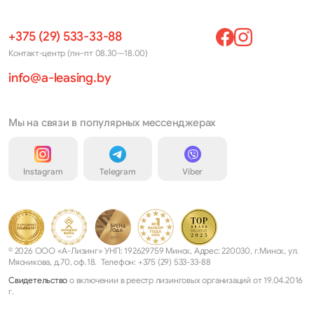
+375 (29) 533-33-88
Контакт-центр (пн–пт 08.30—18.00)
info@a-leasing.by
Мы на связи в популярных мессенджерах
Instagram
Telegram
Viber
© 2026 ООО «А-Лизинг» УНП: 192629759 Минск, Адрес: 220030, г.Минск, ул.
Мясникова, д.70, оф.18. Телефон: +375 (29) 533-33-88
Свидетельство
о включении в реестр лизинговых организаций от 19.04.2016
г.