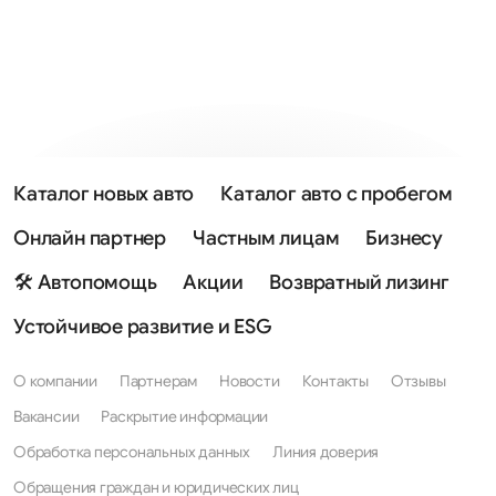
Каталог новых авто
Каталог авто с пробегом
Онлайн партнер
Частным лицам
Бизнесу
🛠 Автопомощь
Акции
Возвратный лизинг
Устойчивое развитие и ESG
О компании
Партнерам
Новости
Контакты
Отзывы
Вакансии
Раскрытие информации
Обработка персональных данных
Линия доверия
Обращения граждан и юридических лиц