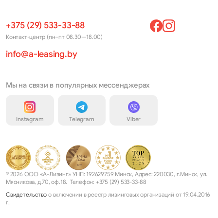
+375 (29) 533-33-88
Контакт-центр (пн–пт 08.30—18.00)
info@a-leasing.by
Мы на связи в популярных мессенджерах
Instagram
Telegram
Viber
© 2026 ООО «А-Лизинг» УНП: 192629759 Минск, Адрес: 220030, г.Минск, ул.
Мясникова, д.70, оф.18. Телефон: +375 (29) 533-33-88
Свидетельство
о включении в реестр лизинговых организаций от 19.04.2016
г.