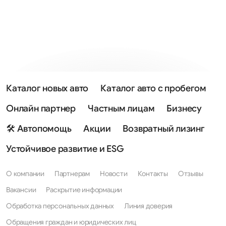
Каталог новых авто
Каталог авто с пробегом
Онлайн партнер
Частным лицам
Бизнесу
🛠 Автопомощь
Акции
Возвратный лизинг
Устойчивое развитие и ESG
О компании
Партнерам
Новости
Контакты
Отзывы
Вакансии
Раскрытие информации
Обработка персональных данных
Линия доверия
Обращения граждан и юридических лиц