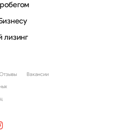
пробегом
Бизнесу
й лизинг
Отзывы
Вакансии
ных
ц