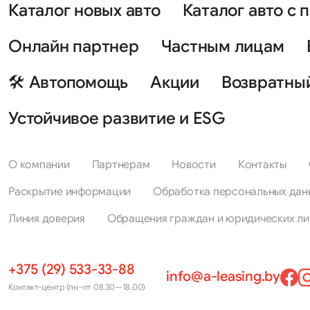
Каталог новых авто
Каталог авто с 
Онлайн партнер
Частным лицам
🛠 Автопомощь
Акции
Возвратны
Устойчивое развитие и ESG
О компании
Партнерам
Новости
Контакты
Раскрытие информации
Обработка персональных дан
Линия доверия
Обращения граждан и юридических ли
+375 (29) 533-33-88
info@a-leasing.by
Контакт-центр (пн–пт 08.30—18.00)