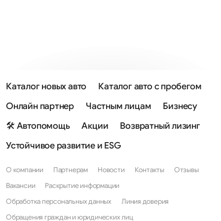
Каталог новых авто
Каталог авто с пробегом
Онлайн партнер
Частным лицам
Бизнесу
🛠 Автопомощь
Акции
Возвратный лизинг
Устойчивое развитие и ESG
О компании
Партнерам
Новости
Контакты
Отзывы
Вакансии
Раскрытие информации
Обработка персональных данных
Линия доверия
Обращения граждан и юридических лиц