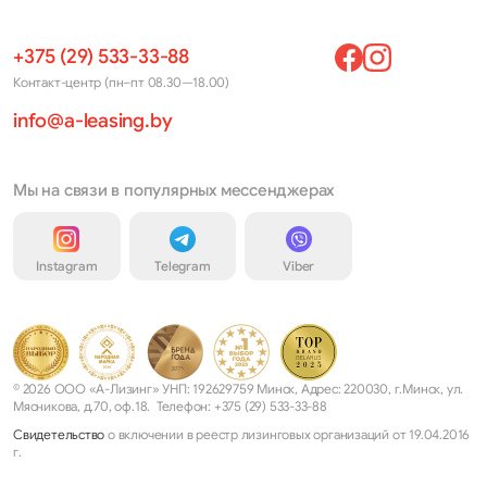
+375 (29) 533-33-88
Контакт-центр (пн–пт 08.30—18.00)
info@a-leasing.by
Мы на связи в популярных мессенджерах
Instagram
Telegram
Viber
© 2026 ООО «А-Лизинг» УНП: 192629759 Минск, Адрес: 220030, г.Минск, ул.
Мясникова, д.70, оф.18. Телефон: +375 (29) 533-33-88
Свидетельство
о включении в реестр лизинговых организаций от 19.04.2016
г.