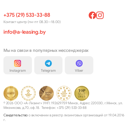
+375 (29) 533-33-88
Контакт-центр (пн–пт 08.30—18.00)
info@a-leasing.by
Мы на связи в популярных мессенджерах
Instagram
Telegram
Viber
© 2026 ООО «А-Лизинг» УНП: 192629759 Минск, Адрес: 220030, г.Минск, ул.
Мясникова, д.70, оф.18. Телефон: +375 (29) 533-33-88
Свидетельство
о включении в реестр лизинговых организаций от 19.04.2016
г.