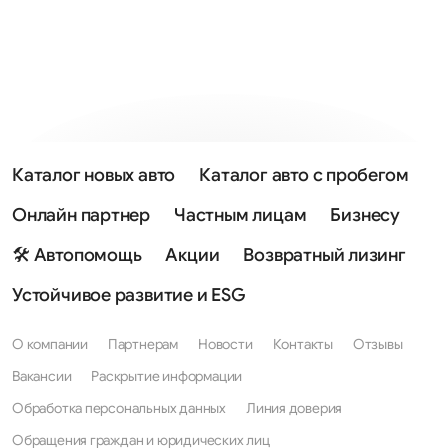
Каталог новых авто
Каталог авто с пробегом
Онлайн партнер
Частным лицам
Бизнесу
🛠 Автопомощь
Акции
Возвратный лизинг
Устойчивое развитие и ESG
О компании
Партнерам
Новости
Контакты
Отзывы
Вакансии
Раскрытие информации
Обработка персональных данных
Линия доверия
Обращения граждан и юридических лиц