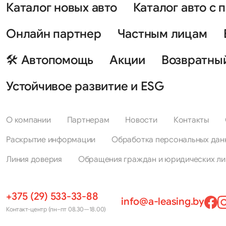
Каталог новых авто
Каталог авто с 
Онлайн партнер
Частным лицам
🛠 Автопомощь
Акции
Возвратны
Устойчивое развитие и ESG
О компании
Партнерам
Новости
Контакты
Раскрытие информации
Обработка персональных дан
Линия доверия
Обращения граждан и юридических ли
+375 (29) 533-33-88
info@a-leasing.by
Контакт-центр (пн–пт 08.30—18.00)