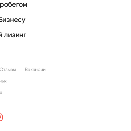
пробегом
Бизнесу
й лизинг
Отзывы
Вакансии
ных
ц