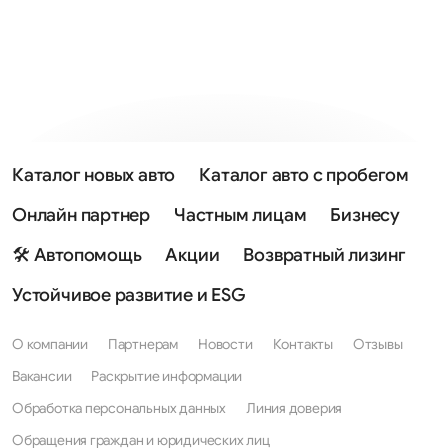
Каталог новых авто
Каталог авто с пробегом
Онлайн партнер
Частным лицам
Бизнесу
🛠 Автопомощь
Акции
Возвратный лизинг
Устойчивое развитие и ESG
О компании
Партнерам
Новости
Контакты
Отзывы
Вакансии
Раскрытие информации
Обработка персональных данных
Линия доверия
Обращения граждан и юридических лиц