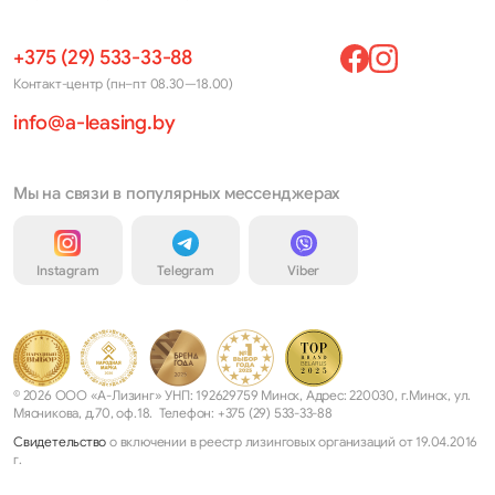
+375 (29) 533-33-88
Контакт-центр (пн–пт 08.30—18.00)
info@a-leasing.by
Мы на связи в популярных мессенджерах
Instagram
Telegram
Viber
© 2026 ООО «А-Лизинг» УНП: 192629759 Минск, Адрес: 220030, г.Минск, ул.
Мясникова, д.70, оф.18. Телефон: +375 (29) 533-33-88
Свидетельство
о включении в реестр лизинговых организаций от 19.04.2016
г.