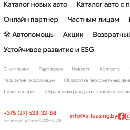
Каталог новых авто
Каталог авто с 
Онлайн партнер
Частным лицам
🛠 Автопомощь
Акции
Возвратны
Устойчивое развитие и ESG
О компании
Партнерам
Новости
Контакты
Раскрытие информации
Обработка персональных дан
Линия доверия
Обращения граждан и юридических ли
+375 (29) 533-33-88
info@a-leasing.by
Контакт-центр (пн–пт 08.30—18.00)