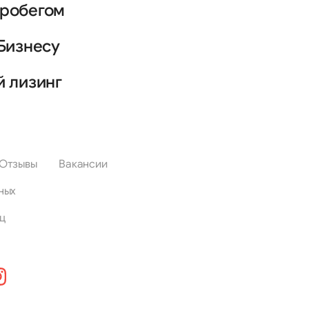
пробегом
Бизнесу
й лизинг
Отзывы
Вакансии
ных
ц