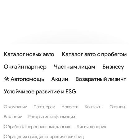
Каталог новых авто
Каталог авто с пробегом
Онлайн партнер
Частным лицам
Бизнесу
🛠 Автопомощь
Акции
Возвратный лизинг
Устойчивое развитие и ESG
О компании
Партнерам
Новости
Контакты
Отзывы
Вакансии
Раскрытие информации
Обработка персональных данных
Линия доверия
Обращения граждан и юридических лиц