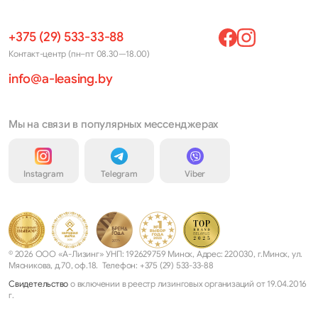
+375 (29) 533-33-88
Контакт-центр (пн–пт 08.30—18.00)
info@a-leasing.by
Мы на связи в популярных мессенджерах
Instagram
Telegram
Viber
© 2026 ООО «А-Лизинг» УНП: 192629759 Минск, Адрес: 220030, г.Минск, ул.
Мясникова, д.70, оф.18. Телефон: +375 (29) 533-33-88
Свидетельство
о включении в реестр лизинговых организаций от 19.04.2016
г.