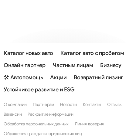
Каталог новых авто
Каталог авто с пробегом
Онлайн партнер
Частным лицам
Бизнесу
🛠 Автопомощь
Акции
Возвратный лизинг
Устойчивое развитие и ESG
О компании
Партнерам
Новости
Контакты
Отзывы
Вакансии
Раскрытие информации
Обработка персональных данных
Линия доверия
Обращения граждан и юридических лиц