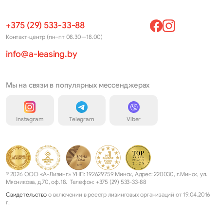
+375 (29) 533-33-88
Контакт-центр (пн–пт 08.30—18.00)
info@a-leasing.by
Мы на связи в популярных мессенджерах
Instagram
Telegram
Viber
© 2026 ООО «А-Лизинг» УНП: 192629759 Минск, Адрес: 220030, г.Минск, ул.
Мясникова, д.70, оф.18. Телефон: +375 (29) 533-33-88
Свидетельство
о включении в реестр лизинговых организаций от 19.04.2016
г.