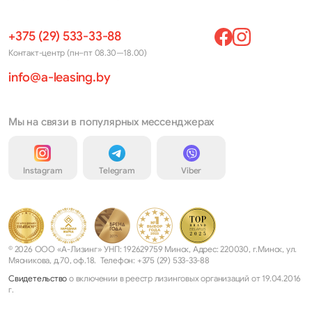
+375 (29) 533-33-88
Контакт-центр (пн–пт 08.30—18.00)
info@a-leasing.by
Мы на связи в популярных мессенджерах
Instagram
Telegram
Viber
© 2026 ООО «А-Лизинг» УНП: 192629759 Минск, Адрес: 220030, г.Минск, ул.
Мясникова, д.70, оф.18. Телефон: +375 (29) 533-33-88
Свидетельство
о включении в реестр лизинговых организаций от 19.04.2016
г.