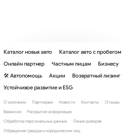
Каталог новых авто
Каталог авто с пробегом
Онлайн партнер
Частным лицам
Бизнесу
🛠 Автопомощь
Акции
Возвратный лизинг
Устойчивое развитие и ESG
О компании
Партнерам
Новости
Контакты
Отзывы
Вакансии
Раскрытие информации
Обработка персональных данных
Линия доверия
Обращения граждан и юридических лиц