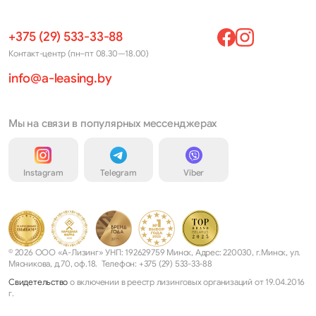
+375 (29) 533-33-88
Контакт-центр (пн–пт 08.30—18.00)
info@a-leasing.by
Мы на связи в популярных мессенджерах
Instagram
Telegram
Viber
© 2026 ООО «А-Лизинг» УНП: 192629759 Минск, Адрес: 220030, г.Минск, ул.
Мясникова, д.70, оф.18. Телефон: +375 (29) 533-33-88
Свидетельство
о включении в реестр лизинговых организаций от 19.04.2016
г.