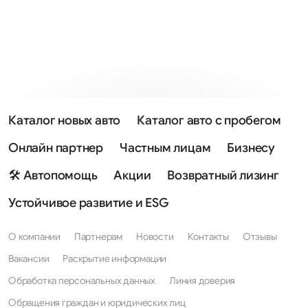
Каталог новых авто
Каталог авто с пробегом
Онлайн партнер
Частным лицам
Бизнесу
🛠 Автопомощь
Акции
Возвратный лизинг
Устойчивое развитие и ESG
О компании
Партнерам
Новости
Контакты
Отзывы
Вакансии
Раскрытие информации
Обработка персональных данных
Линия доверия
Обращения граждан и юридических лиц