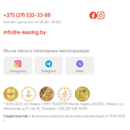
+375 (29) 533-33-88
Контакт-центр (пн–пт 08.30—18.00)
info@a-leasing.by
Мы на связи в популярных мессенджерах
Instagram
Telegram
Viber
© 2026 ООО «А-Лизинг» УНП: 192629759 Минск, Адрес: 220030, г.Минск, ул.
Мясникова, д.70, оф.18. Телефон: +375 (29) 533-33-88
Свидетельство
о включении в реестр лизинговых организаций от 19.04.2016
г.