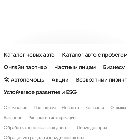
Каталог новых авто
Каталог авто с пробегом
Онлайн партнер
Частным лицам
Бизнесу
🛠 Автопомощь
Акции
Возвратный лизинг
Устойчивое развитие и ESG
О компании
Партнерам
Новости
Контакты
Отзывы
Вакансии
Раскрытие информации
Обработка персональных данных
Линия доверия
Обращения граждан и юридических лиц