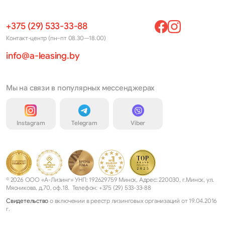
+375 (29) 533-33-88
Контакт-центр (пн–пт 08.30—18.00)
info@a-leasing.by
Мы на связи в популярных мессенджерах
Instagram
Telegram
Viber
© 2026 ООО «А-Лизинг» УНП: 192629759 Минск, Адрес: 220030, г.Минск, ул.
Мясникова, д.70, оф.18. Телефон: +375 (29) 533-33-88
Свидетельство
о включении в реестр лизинговых организаций от 19.04.2016
г.