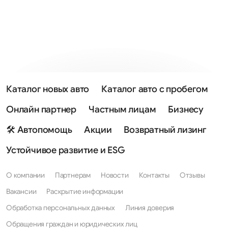
Каталог новых авто
Каталог авто с пробегом
Онлайн партнер
Частным лицам
Бизнесу
🛠 Автопомощь
Акции
Возвратный лизинг
Устойчивое развитие и ESG
О компании
Партнерам
Новости
Контакты
Отзывы
Вакансии
Раскрытие информации
Обработка персональных данных
Линия доверия
Обращения граждан и юридических лиц