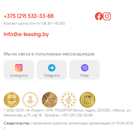
+375 (29) 533-33-88
Контакт-центр (пн–пт 08.30—18.00)
info@a-leasing.by
Мы на связи в популярных мессенджерах
Instagram
Telegram
Viber
© 2026 ООО «А-Лизинг» УНП: 192629759 Минск, Адрес: 220030, г.Минск, ул.
Мясникова, д.70, оф.18. Телефон: +375 (29) 533-33-88
Свидетельство
о включении в реестр лизинговых организаций от 19.04.2016
г.