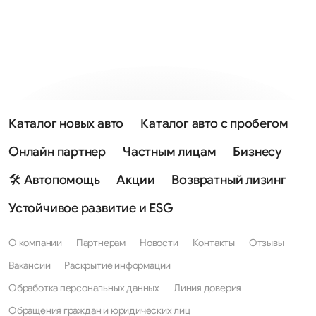
Каталог новых авто
Каталог авто с пробегом
Онлайн партнер
Частным лицам
Бизнесу
🛠 Автопомощь
Акции
Возвратный лизинг
Устойчивое развитие и ESG
О компании
Партнерам
Новости
Контакты
Отзывы
Вакансии
Раскрытие информации
Обработка персональных данных
Линия доверия
Обращения граждан и юридических лиц