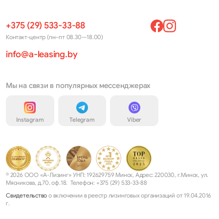
+375 (29) 533-33-88
Контакт-центр (пн–пт 08.30—18.00)
info@a-leasing.by
Мы на связи в популярных мессенджерах
Instagram
Telegram
Viber
© 2026 ООО «А-Лизинг» УНП: 192629759 Минск, Адрес: 220030, г.Минск, ул.
Мясникова, д.70, оф.18. Телефон: +375 (29) 533-33-88
Свидетельство
о включении в реестр лизинговых организаций от 19.04.2016
г.