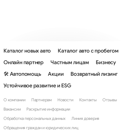
Каталог новых авто
Каталог авто с пробегом
Онлайн партнер
Частным лицам
Бизнесу
🛠 Автопомощь
Акции
Возвратный лизинг
Устойчивое развитие и ESG
О компании
Партнерам
Новости
Контакты
Отзывы
Вакансии
Раскрытие информации
Обработка персональных данных
Линия доверия
Обращения граждан и юридических лиц