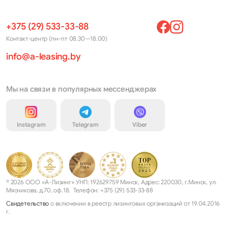
+375 (29) 533-33-88
Контакт-центр (пн–пт 08.30—18.00)
info@a-leasing.by
Мы на связи в популярных мессенджерах
Instagram
Telegram
Viber
© 2026 ООО «А-Лизинг» УНП: 192629759 Минск, Адрес: 220030, г.Минск, ул.
Мясникова, д.70, оф.18. Телефон: +375 (29) 533-33-88
Свидетельство
о включении в реестр лизинговых организаций от 19.04.2016
г.