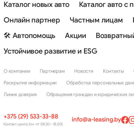
Каталог новых авто
Каталог авто с 
Онлайн партнер
Частным лицам
🛠 Автопомощь
Акции
Возвратны
Устойчивое развитие и ESG
О компании
Партнерам
Новости
Контакты
Раскрытие информации
Обработка персональных дан
Линия доверия
Обращения граждан и юридических ли
+375 (29) 533-33-88
info@a-leasing.by
Контакт-центр (пн–пт 08.30—18.00)