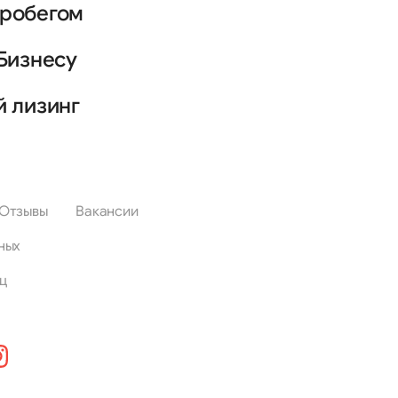
пробегом
Бизнесу
й лизинг
Отзывы
Вакансии
ных
ц