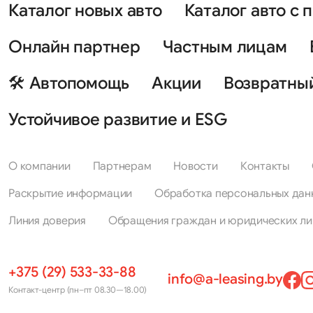
Каталог новых авто
Каталог авто с 
Онлайн партнер
Частным лицам
🛠 Автопомощь
Акции
Возвратны
Устойчивое развитие и ESG
О компании
Партнерам
Новости
Контакты
Раскрытие информации
Обработка персональных дан
Линия доверия
Обращения граждан и юридических ли
+375 (29) 533-33-88
info@a-leasing.by
Контакт-центр (пн–пт 08.30—18.00)