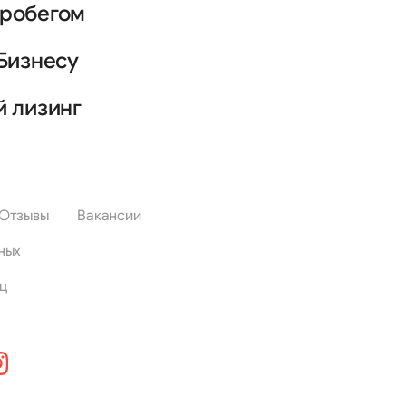
пробегом
Бизнесу
й лизинг
Отзывы
Вакансии
ных
ц