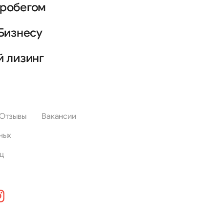
пробегом
Бизнесу
й лизинг
Отзывы
Вакансии
ных
ц