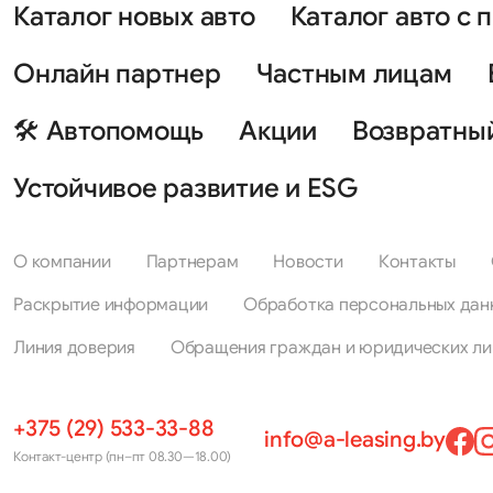
Каталог новых авто
Каталог авто с 
Онлайн партнер
Частным лицам
🛠 Автопомощь
Акции
Возвратны
Устойчивое развитие и ESG
О компании
Партнерам
Новости
Контакты
Раскрытие информации
Обработка персональных дан
Линия доверия
Обращения граждан и юридических ли
+375 (29) 533-33-88
info@a-leasing.by
Контакт-центр (пн–пт 08.30—18.00)