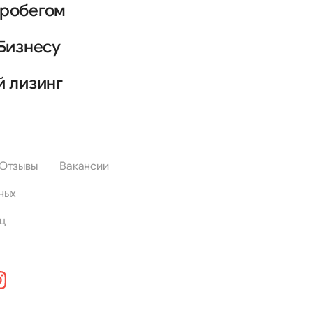
пробегом
Бизнесу
й лизинг
Отзывы
Вакансии
ных
ц