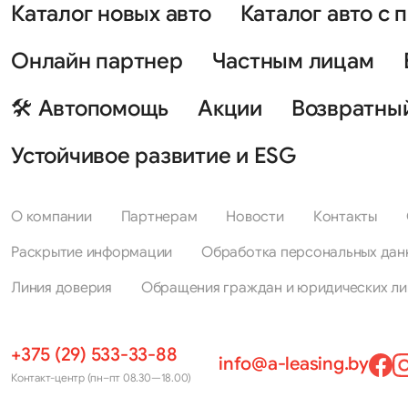
Каталог новых авто
Каталог авто с 
Онлайн партнер
Частным лицам
🛠 Автопомощь
Акции
Возвратны
Устойчивое развитие и ESG
О компании
Партнерам
Новости
Контакты
Раскрытие информации
Обработка персональных дан
Линия доверия
Обращения граждан и юридических ли
+375 (29) 533-33-88
info@a-leasing.by
Контакт-центр (пн–пт 08.30—18.00)