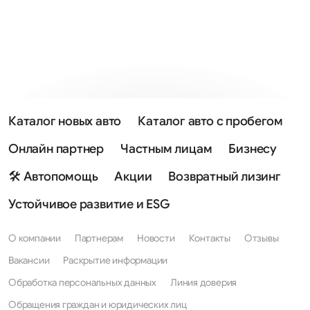
Каталог новых авто
Каталог авто с пробегом
Онлайн партнер
Частным лицам
Бизнесу
🛠 Автопомощь
Акции
Возвратный лизинг
Устойчивое развитие и ESG
О компании
Партнерам
Новости
Контакты
Отзывы
Вакансии
Раскрытие информации
Обработка персональных данных
Линия доверия
Обращения граждан и юридических лиц