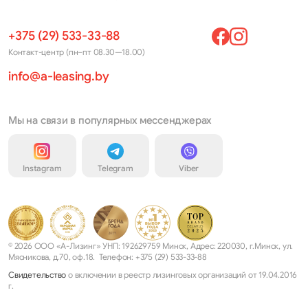
+375 (29) 533-33-88
Контакт-центр (пн–пт 08.30—18.00)
info@a-leasing.by
Мы на связи в популярных мессенджерах
Instagram
Telegram
Viber
© 2026 ООО «А-Лизинг» УНП: 192629759 Минск, Адрес: 220030, г.Минск, ул.
Мясникова, д.70, оф.18. Телефон: +375 (29) 533-33-88
Свидетельство
о включении в реестр лизинговых организаций от 19.04.2016
г.