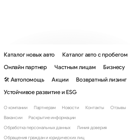
Каталог новых авто
Каталог авто с пробегом
Онлайн партнер
Частным лицам
Бизнесу
🛠 Автопомощь
Акции
Возвратный лизинг
Устойчивое развитие и ESG
О компании
Партнерам
Новости
Контакты
Отзывы
Вакансии
Раскрытие информации
Обработка персональных данных
Линия доверия
Обращения граждан и юридических лиц