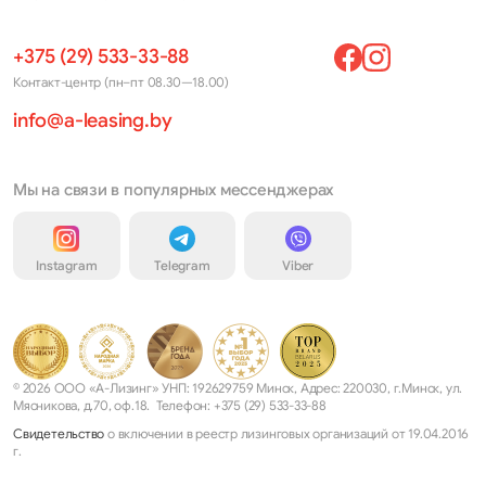
+375 (29) 533-33-88
Контакт-центр (пн–пт 08.30—18.00)
info@a-leasing.by
Мы на связи в популярных мессенджерах
Instagram
Telegram
Viber
© 2026 ООО «А-Лизинг» УНП: 192629759 Минск, Адрес: 220030, г.Минск, ул.
Мясникова, д.70, оф.18. Телефон: +375 (29) 533-33-88
Свидетельство
о включении в реестр лизинговых организаций от 19.04.2016
г.