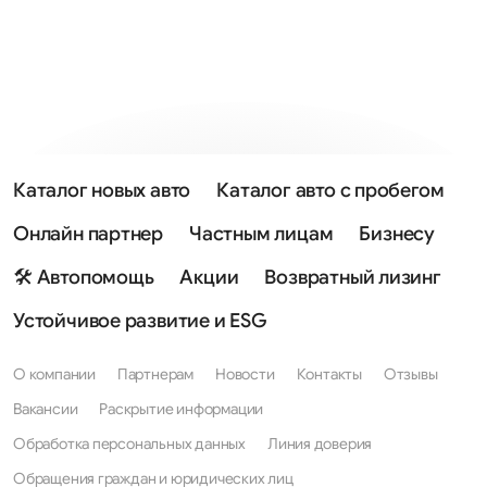
Каталог новых авто
Каталог авто с пробегом
Онлайн партнер
Частным лицам
Бизнесу
🛠 Автопомощь
Акции
Возвратный лизинг
Устойчивое развитие и ESG
О компании
Партнерам
Новости
Контакты
Отзывы
Вакансии
Раскрытие информации
Обработка персональных данных
Линия доверия
Обращения граждан и юридических лиц