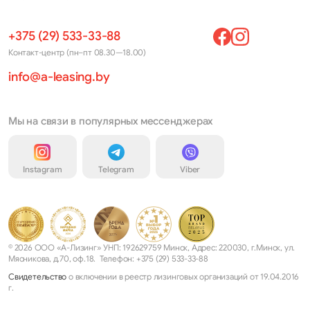
+375 (29) 533-33-88
Контакт-центр (пн–пт 08.30—18.00)
info@a-leasing.by
Мы на связи в популярных мессенджерах
Instagram
Telegram
Viber
© 2026 ООО «А-Лизинг» УНП: 192629759 Минск, Адрес: 220030, г.Минск, ул.
Мясникова, д.70, оф.18. Телефон: +375 (29) 533-33-88
Свидетельство
о включении в реестр лизинговых организаций от 19.04.2016
г.