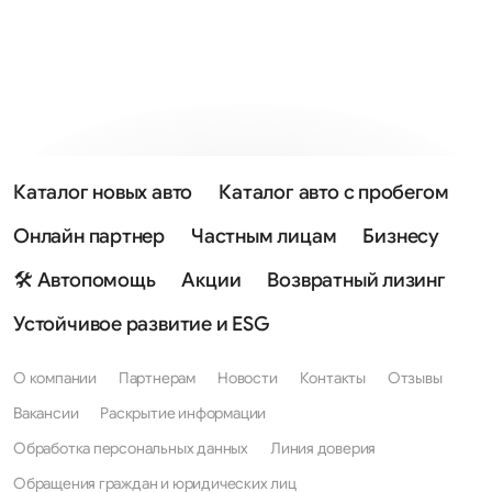
Каталог новых авто
Каталог авто с пробегом
Онлайн партнер
Частным лицам
Бизнесу
🛠 Автопомощь
Акции
Возвратный лизинг
Устойчивое развитие и ESG
О компании
Партнерам
Новости
Контакты
Отзывы
Вакансии
Раскрытие информации
Обработка персональных данных
Линия доверия
Обращения граждан и юридических лиц