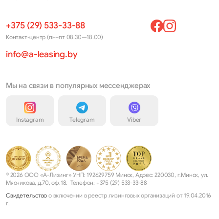
+375 (29) 533-33-88
Контакт-центр (пн–пт 08.30—18.00)
info@a-leasing.by
Мы на связи в популярных мессенджерах
Instagram
Telegram
Viber
© 2026 ООО «А-Лизинг» УНП: 192629759 Минск, Адрес: 220030, г.Минск, ул.
Мясникова, д.70, оф.18. Телефон: +375 (29) 533-33-88
Свидетельство
о включении в реестр лизинговых организаций от 19.04.2016
г.