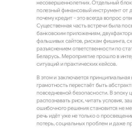
несовершеннолетних. Отдельный блок 
полезный финансовый инструмент от до
почему кредит - это всегда вопрос отв
Существенная часть встречи была по
банковским приложениям, двухфактор
фальшивых сайтов, рискам фишинга, сх
разъяснением ответственности по стат
Беларусь. Мероприятие прошло в инте
ситуаций и практических кейсов.
В этом и заключается принципиальная
грамотность перестаёт быть абстракт
повседневной безопасности. В эпоху 
распознавать риск, читать условия, з
ошибочного решения становится не мен
речь идёт уже не только о просвещени
потерь, социальных проблем и даже п