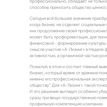
профессионально, обладает не только 
способна приносить обществу ценность
Сегодня всё большее значение приобр
когда бизнес не отделяет социальные 
них продолжение своей профессионал
может быть профориентация, для техн
финансовой - формирование культуры 
смысле участие «А-Лизинг» в Неделе 
активностью, а органичной частью рол
Пожалуй, в этом и состоит главный выв
бизнес, который время от времени помо
именно его профессиональная экспер
обществу". Для «А-Лизинг» такой точк
И это решение выглядит особенно убед
сразу три вещи: государственную пов
профильную компетенцию компании.