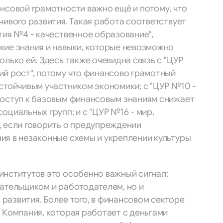
нсовой грамотности важно ещё и потому, что
чивого развития. Такая работа соответствует
тия №4 - качественное образование",
кие знания и навыки, которые невозможно
олько ей. Здесь также очевидна связь с "ЦУР
ий рост", потому что финансово грамотный
стойчивым участником экономики; с "ЦУР №10 -
доступ к базовым финансовым знаниям снижает
оциальных групп; и с "ЦУР №16 - мир,
, если говорить о предупреждении
ия в незаконные схемы и укреплении культуры
институтов это особенно важный сигнал:
лательщиком и работодателем, но и
развития. Более того, в финансовом секторе
 Компания, которая работает с деньгами