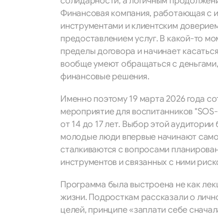
солидарности, а логичным продолжен
Финансовая компания, работающая с и
инструментами и клиентским доверием
предоставлением услуг. В какой-то мо
пределы договора и начинает касаться
вообще умеют обращаться с деньгами,
финансовые решения.
Именно поэтому 19 марта 2026 года с
мероприятие для воспитанников "SOS-Д
от 14 до 17 лет. Выбор этой аудитории
молодые люди впервые начинают само
сталкиваются с вопросами планирова
инструментов и связанных с ними риск
Программа была выстроена не как лекц
жизни. Подросткам рассказали о личн
целей, принципе «заплати себе сначал