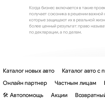
Когда бизнес включается в такие прое
получает союзника в решении важной с
которые защищают их в реальной жизни
более ценный результат: право назыв
по декларации, а по делам.
Каталог новых авто
Каталог авто с 
Онлайн партнер
Частным лицам
🛠 Автопомощь
Акции
Возвратны