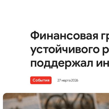
Финансовая г
устойчивого р
поддержал ин
События
27 марта 2026