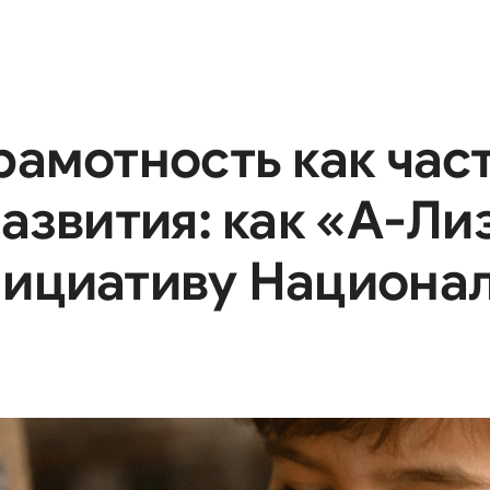
рамотность как час
азвития: как «А-Ли
ициативу Национал