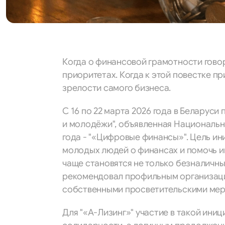
Когда о финансовой грамотности говор
приоритетах. Когда к этой повестке пр
зрелости самого бизнеса.
С 16 по 22 марта 2026 года в Беларус
и молодёжи", объявленная Национальн
года - "«Цифровые финансы»". Цель и
молодых людей о финансах и помочь им
чаще становятся не только безналичн
рекомендовал профильным организац
собственными просветительскими мер
Для "«А-Лизинг»" участие в такой ини