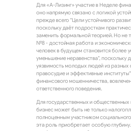
Для «А-Лизинг» участие в Неделе фина
оно напрямую связано с логикой устой
прежде всего "Цели устойчивого разви
поскольку даёт подросткам практичес
заменить формальной теорией. Но не т
№8 - достойная работа и экономическ
человек в будущем становится более у
уменьшение неравенства", поскольку 
уязвимость молодых людей из разных с
правосудие и эффективные институты"
финансового мошенничества, вовлечен
ответственного поведения.
Для государственных и общественных 
бизнес может быть не только налогоп
полноценным участником социального 
эта роль приобретает особую глубину.