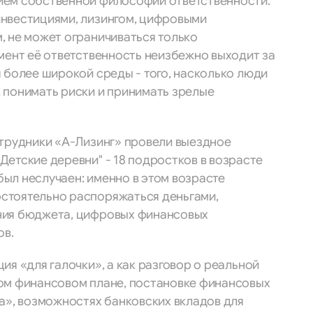
ием собственной философии ответственности.
нвестициями, лизингом, цифровыми
, не может ограничиваться только
мент её ответственность неизбежно выходит за
 более широкой среды - того, насколько люди
 понимать риски и принимать зрелые
отрудники «А-Лизинг» провели выездное
етские деревни" - 18 подростков в возрасте
 был неслучаен: именно в этом возрасте
стоятельно распоряжаться деньгами,
ния бюджета, цифровых финансовых
ов.
ия «для галочки», а как разговор о реальной
ом финансовом плане, постановке финансовых
а», возможностях банковских вкладов для