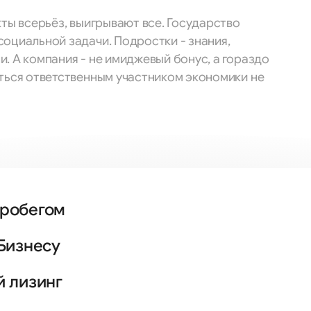
кты всерьёз, выигрывают все. Государство
оциальной задачи. Подростки - знания,
. А компания - не имиджевый бонус, а гораздо
аться ответственным участником экономики не
пробегом
Бизнесу
й лизинг