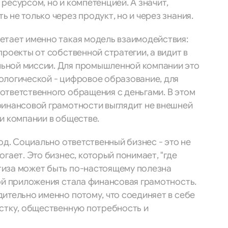
ресурсом, но и компетенцией. А значит,
 не только через продукт, но и через знания.
етает именно такая модель взаимодействия:
проекты от собственной стратегии, а видит в
ьной миссии. Для промышленной компании это
ологической - цифровое образование, для
ответственного обращения с деньгами. В этом
финансовой грамотности выглядит не внешней
и компании в обществе.
од. Социально ответственный бизнес - это не
гает. Это бизнес, который понимает, "где
тиза может быть по-настоящему полезна
ой приложения стала финансовая грамотность.
ительно именно потому, что соединяет в себе
естку, общественную потребность и