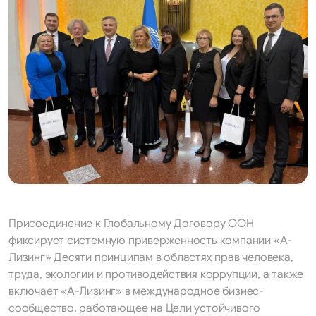
Присоединение к Глобальному Договору ООН
фиксирует системную приверженность компании «А-
Лизинг» Десяти принципам в областях прав человека,
труда, экологии и противодействия коррупции, а также
включает «А-Лизинг» в международное бизнес-
сообщество, работающее на Цели устойчивого