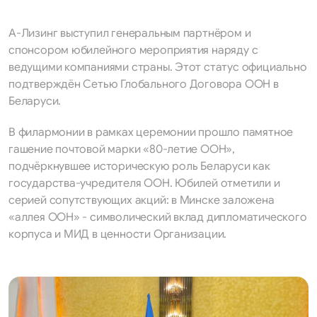
А-Лизинг выступил генеральным партнёром и
спонсором юбилейного мероприятия наряду с
ведущими компаниями страны. Этот статус официально
подтверждён Сетью Глобального Договора ООН в
Беларуси.
В филармонии в рамках церемонии прошло памятное
гашение почтовой марки «80-летие ООН»,
подчёркнувшее историческую роль Беларуси как
государства-учредителя ООН. Юбилей отметили и
серией сопутствующих акций: в Минске заложена
«аллея ООН» - символический вклад дипломатического
корпуса и МИД в ценности Организации.