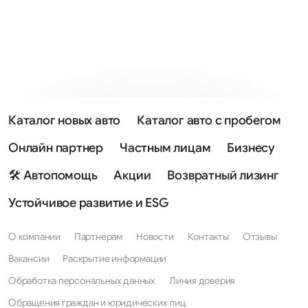
Каталог новых авто
Каталог авто с пробегом
Онлайн партнер
Частным лицам
Бизнесу
🛠 Автопомощь
Акции
Возвратный лизинг
Устойчивое развитие и ESG
О компании
Партнерам
Новости
Контакты
Отзывы
Вакансии
Раскрытие информации
Обработка персональных данных
Линия доверия
Обращения граждан и юридических лиц