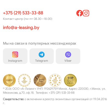
+375 (29) 533-33-88
Контакт-центр (пн–пт 08.30—18.00)
info@a-leasing.by
Мы на связи в популярных мессенджерах
Instagram
Telegram
Viber
© 2026 ООО «А-Лизинг» УНП: 192629759 Минск, Адрес: 220030, г.Минск, ул.
Мясникова, д.70, оф.18. Телефон: +375 (29) 533-33-88
Свидетельство
о включении в реестр лизинговых организаций от 19.04.2016
г.