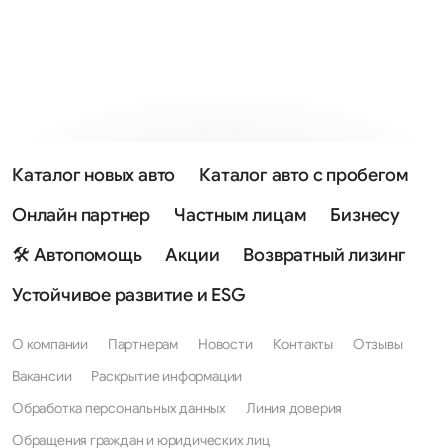
Каталог новых авто
Каталог авто с пробегом
Онлайн партнер
Частным лицам
Бизнесу
🛠 Автопомощь
Акции
Возвратный лизинг
Устойчивое развитие и ESG
О компании
Партнерам
Новости
Контакты
Отзывы
Вакансии
Раскрытие информации
Обработка персональных данных
Линия доверия
Обращения граждан и юридических лиц