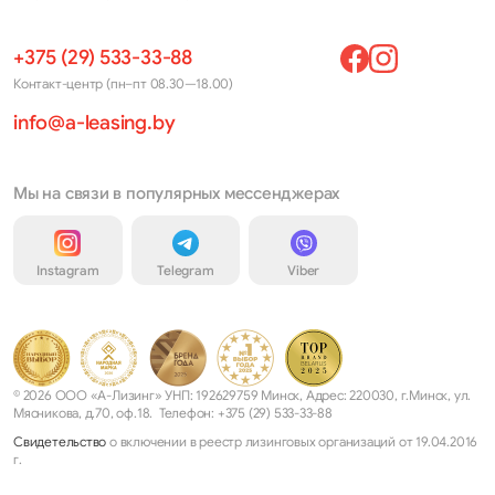
+375 (29) 533-33-88
Контакт-центр (пн–пт 08.30—18.00)
info@a-leasing.by
Мы на связи в популярных мессенджерах
Instagram
Telegram
Viber
© 2026 ООО «А-Лизинг» УНП: 192629759 Минск, Адрес: 220030, г.Минск, ул.
Мясникова, д.70, оф.18. Телефон: +375 (29) 533-33-88
Свидетельство
о включении в реестр лизинговых организаций от 19.04.2016
г.