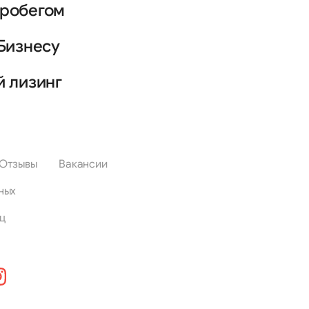
пробегом
Бизнесу
й лизинг
Отзывы
Вакансии
ных
ц