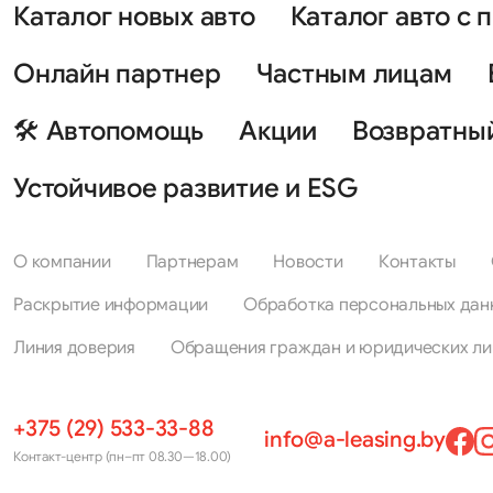
Каталог новых авто
Каталог авто с 
Онлайн партнер
Частным лицам
🛠 Автопомощь
Акции
Возвратны
Устойчивое развитие и ESG
О компании
Партнерам
Новости
Контакты
Раскрытие информации
Обработка персональных дан
Линия доверия
Обращения граждан и юридических ли
+375 (29) 533-33-88
info@a-leasing.by
Контакт-центр (пн–пт 08.30—18.00)