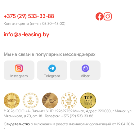
+375 (29) 533-33-88
Контакт-центр (пн–пт 08.30—18.00)
info@a-leasing.by
Мы на связи в популярных мессенджерах
Instagram
Telegram
Viber
© 2026 ООО «А-Лизинг» УНП: 192629759 Минск, Адрес: 220030, г.Минск, ул.
Мясникова, д.70, оф.18. Телефон: +375 (29) 533-33-88
Свидетельство
о включении в реестр лизинговых организаций от 19.04.2016
г.