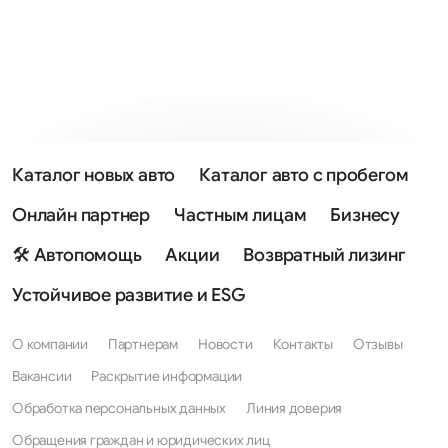
Каталог новых авто
Каталог авто с пробегом
Онлайн партнер
Частным лицам
Бизнесу
🛠 Автопомощь
Акции
Возвратный лизинг
Устойчивое развитие и ESG
О компании
Партнерам
Новости
Контакты
Отзывы
Вакансии
Раскрытие информации
Обработка персональных данных
Линия доверия
Обращения граждан и юридических лиц