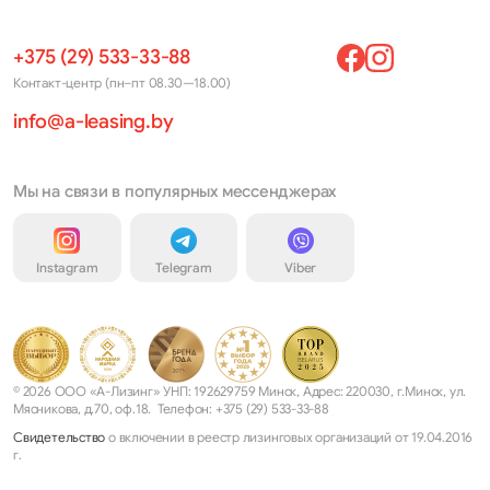
+375 (29) 533-33-88
Контакт-центр (пн–пт 08.30—18.00)
info@a-leasing.by
Мы на связи в популярных мессенджерах
Instagram
Telegram
Viber
© 2026 ООО «А-Лизинг» УНП: 192629759 Минск, Адрес: 220030, г.Минск, ул.
Мясникова, д.70, оф.18. Телефон: +375 (29) 533-33-88
Свидетельство
о включении в реестр лизинговых организаций от 19.04.2016
г.