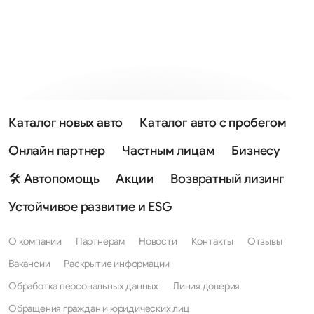
Каталог новых авто
Каталог авто с пробегом
Онлайн партнер
Частным лицам
Бизнесу
🛠 Автопомощь
Акции
Возвратный лизинг
Устойчивое развитие и ESG
О компании
Партнерам
Новости
Контакты
Отзывы
Вакансии
Раскрытие информации
Обработка персональных данных
Линия доверия
Обращения граждан и юридических лиц