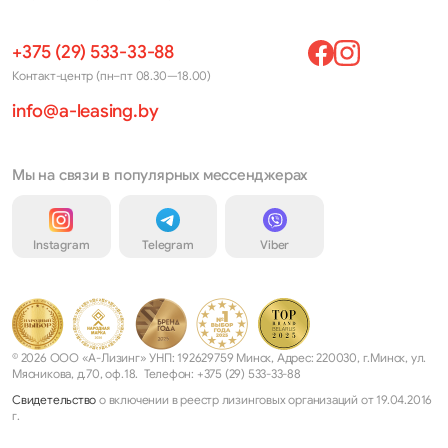
+375 (29) 533-33-88
Контакт-центр (пн–пт 08.30—18.00)
info@a-leasing.by
Мы на связи в популярных мессенджерах
Instagram
Telegram
Viber
© 2026 ООО «А-Лизинг» УНП: 192629759 Минск, Адрес: 220030, г.Минск, ул.
Мясникова, д.70, оф.18. Телефон: +375 (29) 533-33-88
Свидетельство
о включении в реестр лизинговых организаций от 19.04.2016
г.