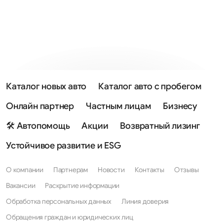
Каталог новых авто
Каталог авто с пробегом
Онлайн партнер
Частным лицам
Бизнесу
🛠 Автопомощь
Акции
Возвратный лизинг
Устойчивое развитие и ESG
О компании
Партнерам
Новости
Контакты
Отзывы
Вакансии
Раскрытие информации
Обработка персональных данных
Линия доверия
Обращения граждан и юридических лиц