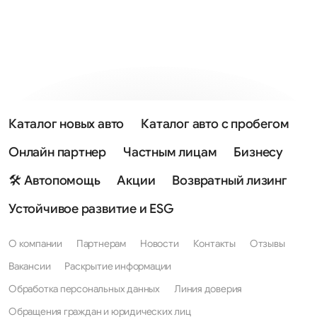
Каталог новых авто
Каталог авто с пробегом
Онлайн партнер
Частным лицам
Бизнесу
🛠 Автопомощь
Акции
Возвратный лизинг
Устойчивое развитие и ESG
О компании
Партнерам
Новости
Контакты
Отзывы
Вакансии
Раскрытие информации
Обработка персональных данных
Линия доверия
Обращения граждан и юридических лиц