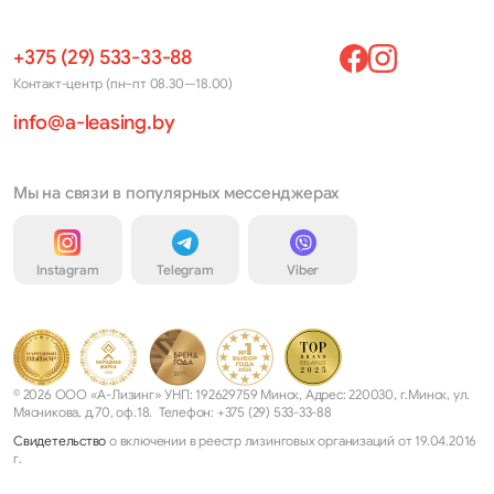
+375 (29) 533-33-88
Контакт-центр (пн–пт 08.30—18.00)
info@a-leasing.by
Мы на связи в популярных мессенджерах
Instagram
Telegram
Viber
© 2026 ООО «А-Лизинг» УНП: 192629759 Минск, Адрес: 220030, г.Минск, ул.
Мясникова, д.70, оф.18. Телефон: +375 (29) 533-33-88
Свидетельство
о включении в реестр лизинговых организаций от 19.04.2016
г.