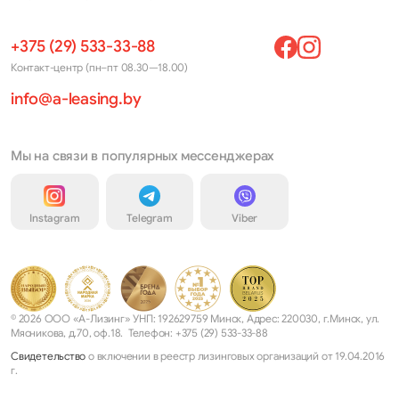
+375 (29) 533-33-88
Контакт-центр (пн–пт 08.30—18.00)
info@a-leasing.by
Мы на связи в популярных мессенджерах
Instagram
Telegram
Viber
© 2026 ООО «А-Лизинг» УНП: 192629759 Минск, Адрес: 220030, г.Минск, ул.
Мясникова, д.70, оф.18. Телефон: +375 (29) 533-33-88
Свидетельство
о включении в реестр лизинговых организаций от 19.04.2016
г.