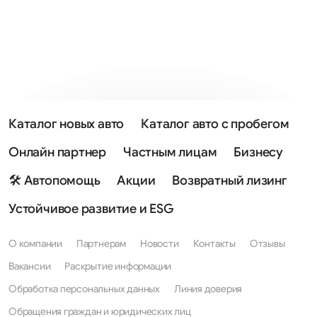
Каталог новых авто
Каталог авто с пробегом
Онлайн партнер
Частным лицам
Бизнесу
🛠 Автопомощь
Акции
Возвратный лизинг
Устойчивое развитие и ESG
О компании
Партнерам
Новости
Контакты
Отзывы
Вакансии
Раскрытие информации
Обработка персональных данных
Линия доверия
Обращения граждан и юридических лиц