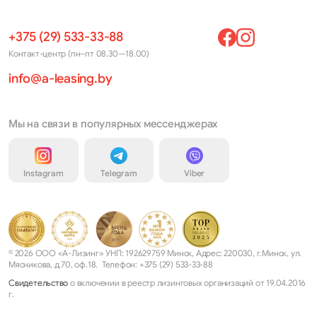
+375 (29) 533-33-88
Контакт-центр (пн–пт 08.30—18.00)
info@a-leasing.by
Мы на связи в популярных мессенджерах
Instagram
Telegram
Viber
© 2026 ООО «А-Лизинг» УНП: 192629759 Минск, Адрес: 220030, г.Минск, ул.
Мясникова, д.70, оф.18. Телефон: +375 (29) 533-33-88
Свидетельство
о включении в реестр лизинговых организаций от 19.04.2016
г.