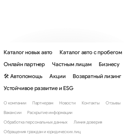
Каталог новых авто
Каталог авто с пробегом
Онлайн партнер
Частным лицам
Бизнесу
🛠 Автопомощь
Акции
Возвратный лизинг
Устойчивое развитие и ESG
О компании
Партнерам
Новости
Контакты
Отзывы
Вакансии
Раскрытие информации
Обработка персональных данных
Линия доверия
Обращения граждан и юридических лиц