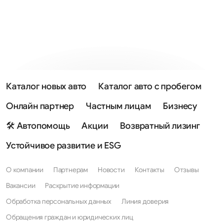
Каталог новых авто
Каталог авто с пробегом
Онлайн партнер
Частным лицам
Бизнесу
🛠 Автопомощь
Акции
Возвратный лизинг
Устойчивое развитие и ESG
О компании
Партнерам
Новости
Контакты
Отзывы
Вакансии
Раскрытие информации
Обработка персональных данных
Линия доверия
Обращения граждан и юридических лиц