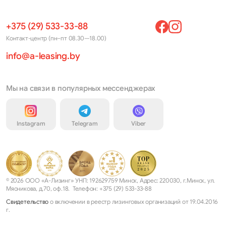
+375 (29) 533-33-88
Контакт-центр (пн–пт 08.30—18.00)
info@a-leasing.by
Мы на связи в популярных мессенджерах
Instagram
Telegram
Viber
© 2026 ООО «А-Лизинг» УНП: 192629759 Минск, Адрес: 220030, г.Минск, ул.
Мясникова, д.70, оф.18. Телефон: +375 (29) 533-33-88
Свидетельство
о включении в реестр лизинговых организаций от 19.04.2016
г.