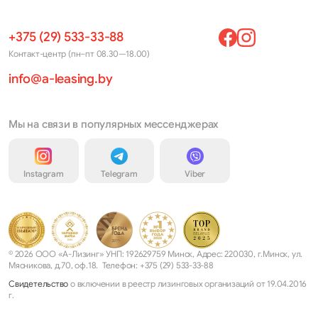
+375 (29) 533-33-88
Контакт-центр (пн–пт 08.30—18.00)
info@a-leasing.by
Мы на связи в популярных мессенджерах
Instagram
Telegram
Viber
© 2026 ООО «А-Лизинг» УНП: 192629759 Минск, Адрес: 220030, г.Минск, ул.
Мясникова, д.70, оф.18. Телефон: +375 (29) 533-33-88
Свидетельство
о включении в реестр лизинговых организаций от 19.04.2016
г.