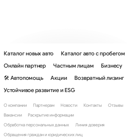
Каталог новых авто
Каталог авто с пробегом
Онлайн партнер
Частным лицам
Бизнесу
🛠 Автопомощь
Акции
Возвратный лизинг
Устойчивое развитие и ESG
О компании
Партнерам
Новости
Контакты
Отзывы
Вакансии
Раскрытие информации
Обработка персональных данных
Линия доверия
Обращения граждан и юридических лиц