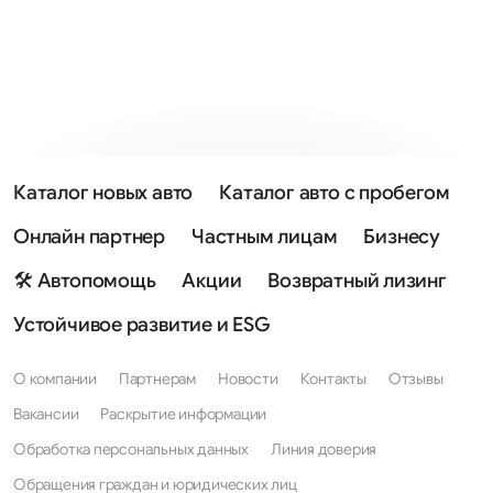
Каталог новых авто
Каталог авто с пробегом
Онлайн партнер
Частным лицам
Бизнесу
🛠 Автопомощь
Акции
Возвратный лизинг
Устойчивое развитие и ESG
О компании
Партнерам
Новости
Контакты
Отзывы
Вакансии
Раскрытие информации
Обработка персональных данных
Линия доверия
Обращения граждан и юридических лиц