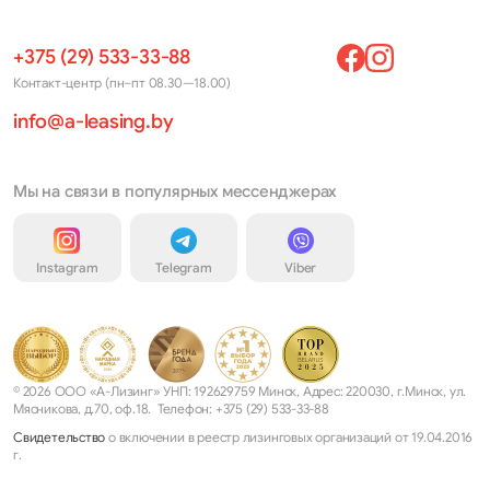
+375 (29) 533-33-88
Контакт-центр (пн–пт 08.30—18.00)
info@a-leasing.by
Мы на связи в популярных мессенджерах
Instagram
Telegram
Viber
© 2026 ООО «А-Лизинг» УНП: 192629759 Минск, Адрес: 220030, г.Минск, ул.
Мясникова, д.70, оф.18. Телефон: +375 (29) 533-33-88
Свидетельство
о включении в реестр лизинговых организаций от 19.04.2016
г.