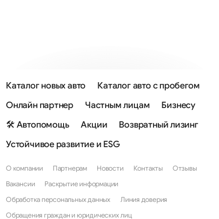
Каталог новых авто
Каталог авто с пробегом
Онлайн партнер
Частным лицам
Бизнесу
🛠 Автопомощь
Акции
Возвратный лизинг
Устойчивое развитие и ESG
О компании
Партнерам
Новости
Контакты
Отзывы
Вакансии
Раскрытие информации
Обработка персональных данных
Линия доверия
Обращения граждан и юридических лиц