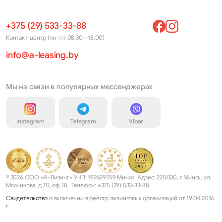
+375 (29) 533-33-88
Контакт-центр (пн–пт 08.30—18.00)
info@a-leasing.by
Мы на связи в популярных мессенджерах
Instagram
Telegram
Viber
© 2026 ООО «А-Лизинг» УНП: 192629759 Минск, Адрес: 220030, г.Минск, ул.
Мясникова, д.70, оф.18. Телефон: +375 (29) 533-33-88
Свидетельство
о включении в реестр лизинговых организаций от 19.04.2016
г.