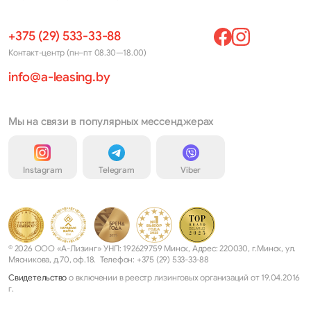
+375 (29) 533-33-88
Контакт-центр (пн–пт 08.30—18.00)
info@a-leasing.by
Мы на связи в популярных мессенджерах
Instagram
Telegram
Viber
© 2026 ООО «А-Лизинг» УНП: 192629759 Минск, Адрес: 220030, г.Минск, ул.
Мясникова, д.70, оф.18. Телефон: +375 (29) 533-33-88
Свидетельство
о включении в реестр лизинговых организаций от 19.04.2016
г.