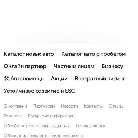
Каталог новых авто
Каталог авто с пробегом
Онлайн партнер
Частным лицам
Бизнесу
🛠 Автопомощь
Акции
Возвратный лизинг
Устойчивое развитие и ESG
О компании
Партнерам
Новости
Контакты
Отзывы
Вакансии
Раскрытие информации
Обработка персональных данных
Линия доверия
Обращения граждан и юридических лиц