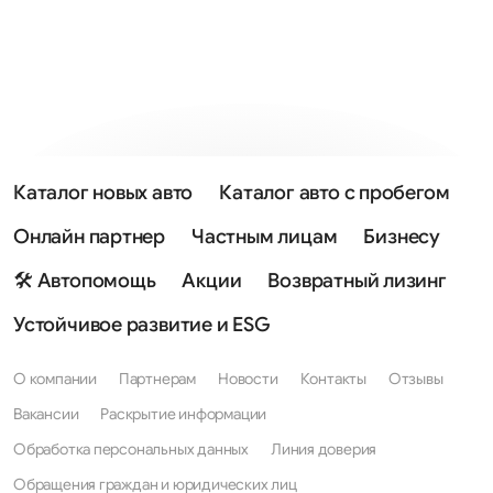
Каталог новых авто
Каталог авто с пробегом
Онлайн партнер
Частным лицам
Бизнесу
🛠 Автопомощь
Акции
Возвратный лизинг
Устойчивое развитие и ESG
О компании
Партнерам
Новости
Контакты
Отзывы
Вакансии
Раскрытие информации
Обработка персональных данных
Линия доверия
Обращения граждан и юридических лиц