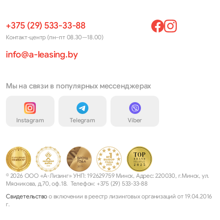
+375 (29) 533-33-88
Контакт-центр (пн–пт 08.30—18.00)
info@a-leasing.by
Мы на связи в популярных мессенджерах
Instagram
Telegram
Viber
© 2026 ООО «А-Лизинг» УНП: 192629759 Минск, Адрес: 220030, г.Минск, ул.
Мясникова, д.70, оф.18. Телефон: +375 (29) 533-33-88
Свидетельство
о включении в реестр лизинговых организаций от 19.04.2016
г.