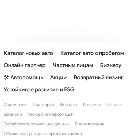
Каталог новых авто
Каталог авто с пробегом
Онлайн партнер
Частным лицам
Бизнесу
🛠 Автопомощь
Акции
Возвратный лизинг
Устойчивое развитие и ESG
О компании
Партнерам
Новости
Контакты
Отзывы
Вакансии
Раскрытие информации
Обработка персональных данных
Линия доверия
Обращения граждан и юридических лиц