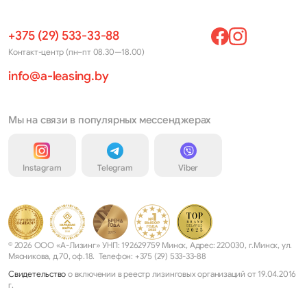
+375 (29) 533-33-88
Контакт-центр (пн–пт 08.30—18.00)
info@a-leasing.by
Мы на связи в популярных мессенджерах
Instagram
Telegram
Viber
© 2026 ООО «А-Лизинг» УНП: 192629759 Минск, Адрес: 220030, г.Минск, ул.
Мясникова, д.70, оф.18. Телефон: +375 (29) 533-33-88
Свидетельство
о включении в реестр лизинговых организаций от 19.04.2016
г.